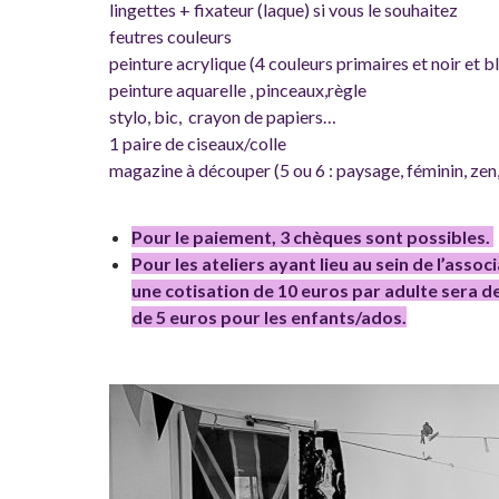
lingettes + fixateur (laque) si vous le souhaitez
feutres couleurs
peinture acrylique (4 couleurs primaires et noir et b
peinture aquarelle , pinceaux,règle
stylo, bic, crayon de papiers…
1 paire de ciseaux/colle
magazine à découper (5 ou 6 : paysage, féminin, zen,
Pour le paiement, 3 chèques sont possibles.
Pour les ateliers ayant lieu au sein de l’assoc
une cotisation de 10 euros par adulte sera 
de 5 euros pour les enfants/ados.