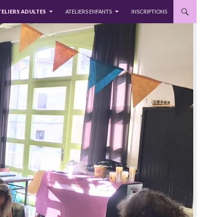
TELIERS ADULTES
ATELIERS ENFANTS
INSCRIPTIONS