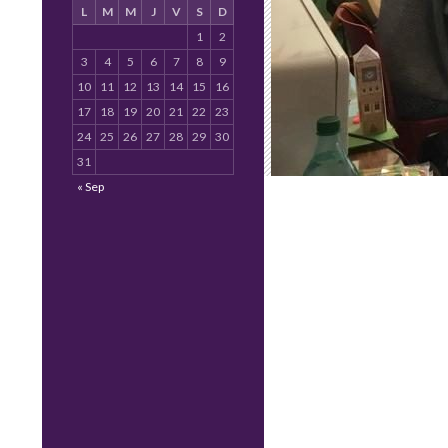
L
M
M
J
V
S
D
1
2
3
4
5
6
7
8
9
10
11
12
13
14
15
16
17
18
19
20
21
22
23
24
25
26
27
28
29
30
31
« Sep