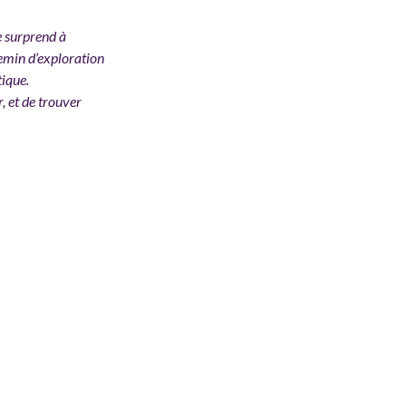
e surprend à
hemin d’exploration
tique.
r, et de trouver