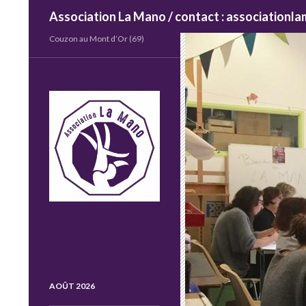
Recherche
Association La Mano / contact : association
Couzon au Mont d’Or (69)
AOÛT 2026