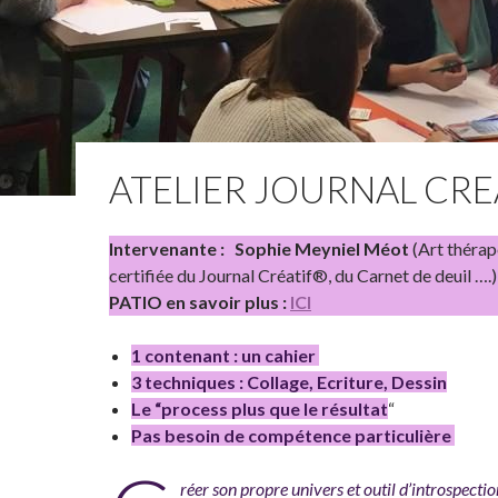
ATELIER JOURNAL CRE
Intervenante : Sophie Meyniel Méot
(Art thérap
certifiée du Journal Créatif®, du Carnet de deuil ….
PATIO en savoir plus :
ICI
1 contenant : un cahier
3 techniques : Collage, Ecriture, Dessin
Le “process plus que le résultat
“
Pas besoin de compétence particulière
réer son propre univers et outil d’introspectio