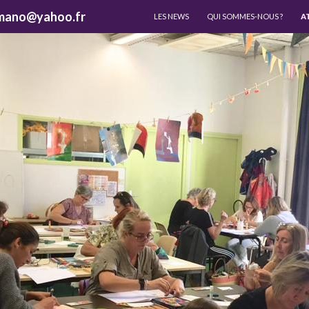
ALLER AU CONTENU
lamano@yahoo.fr
LES NEWS
QUI SOMMES-NOUS ?
A