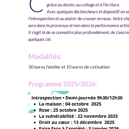
C
grâce au dessin, au collage et à l’écriture.
Avec quelques déclencheurs et dispositif on s
l’introspection et au plaisir de creuser en nous. Votre c
sera dans le processus et non dans la performance artis
Il s’agit là de se connaitre plus profondément, de s’ancre
quelques clé.
Modalités:
30 euros l’atelier et 10 euros de cotisation
Programme 2025/2026: