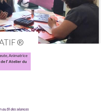
ATIF ®
eute, Animatrice
)
de l’ Atelier du
n au fil des séances