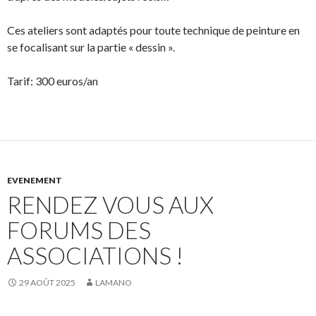
Ces ateliers sont adaptés pour toute technique de peinture en
se focalisant sur la partie « dessin ».
Tarif: 300 euros/an
EVENEMENT
RENDEZ VOUS AUX
FORUMS DES
ASSOCIATIONS !
29 AOÛT 2025
LAMANO