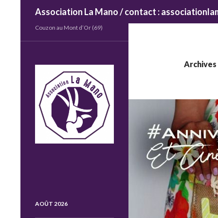
Recherche
Association La Mano / contact : association
Couzon au Mont d’Or (69)
Archives
AOÛT 2026