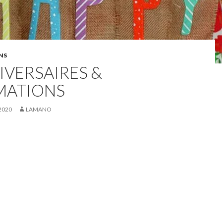
NS
IVERSAIRES &
MATIONS
 2020
LAMANO