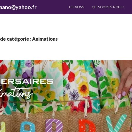
ALLER AU CONTENU
lamano@yahoo.fr
LES NEWS
QUI SOMMES-NOUS ?
 de catégorie : Animations