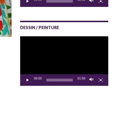
DESSIN / PEINTURE
Lecteur
vidéo
00:00
01:59