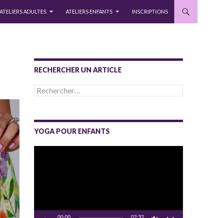
ATELIERS ADULTES
ATELIERS ENFANTS
INSCRIPTIONS
RECHERCHER UN ARTICLE
Rechercher :
YOGA POUR ENFANTS
Lecteur
vidéo
00:00
02:32