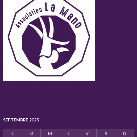
SEPTEMBRE 2025
L
M
M
J
V
S
D