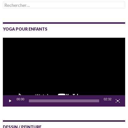
Rechercher :
YOGA POUR ENFANTS
Lecteur
vidéo
00:00
02:32
DESSIN / PEINTURE