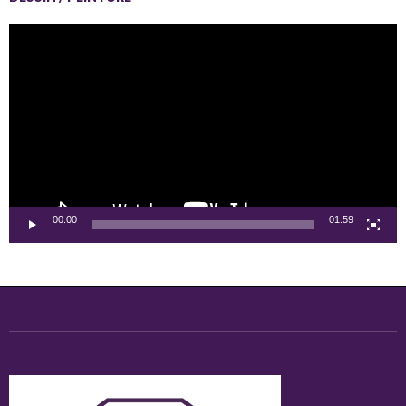
Lecteur
vidéo
00:00
01:59