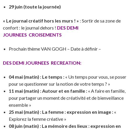
29 juin (toute la journée)
« Le journal créatif hors les murs ! »
: Sortir de sa zone de
confort : le journal dehors !
DES DEMI
JOURNEES CROISEMENTS
Prochain thème VAN GOGH – Date à définir –
DES DEMI JOURNEES RECREATION:
04 mai (matin) : Le temps :
« Un temps pour vous, se poser
pour se questionner sur la notion de votre temps ? »
11 mai (matin) : Autour et en famille :
« A faire en famille,
pour partager un moment de créativité et de bienveillance
ensemble »
25 mai (matin) : La femme : expression en image :
«
Explorez la femme créative »
08 juin (matin) : La mémoire des lieux : expression en