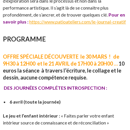
d’exploration sera dans le processus et non dans la
performance artistique. Il s’agit là de se connaitre plus
profondément, de s’ancrer, et de trouver quelques clé.
Pour en
savoir plus :
https://www.patioateliers.com/le-journal-creatif
PROGRAMME
OFFRE SPÉCIALE DÉCOUVERTE le 30 MARS ! de
9H30 à 12H00 et le 21 AVRIL de 17H00 à 20H00 …
10
euros la séance à travers l’écriture, le collage et le
dessin, aucune compétence requise.
DES JOURNÉES COMPLÉTES INTROSPECTION :
6 avril (toute la journée)
Le jeu et l’enfant intérieur :
« Faites parler votre enfant
intérieur source de connaissance et de réconciliation »