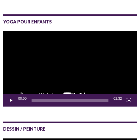
YOGA POUR ENFANTS
Lecteur
vidéo
00:00
02:32
DESSIN / PEINTURE