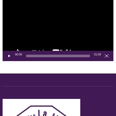
Lecteur
vidéo
00:00
01:59