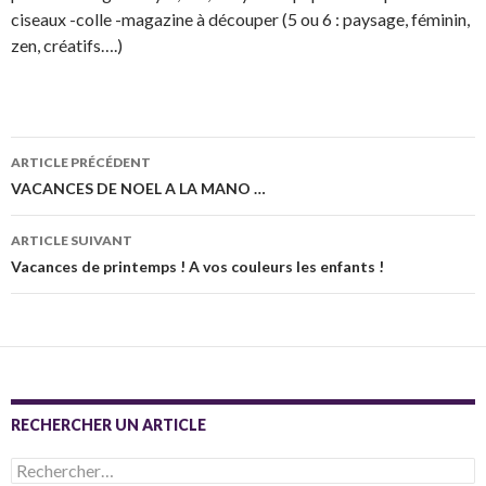
ciseaux -colle -magazine à découper (5 ou 6 : paysage, féminin,
zen, créatifs….)
Navigation
ARTICLE PRÉCÉDENT
des
VACANCES DE NOEL A LA MANO …
articles
ARTICLE SUIVANT
Vacances de printemps ! A vos couleurs les enfants !
RECHERCHER UN ARTICLE
Rechercher :