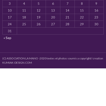
3
4
5
6
7
8
9
10
11
12
13
14
15
16
17
18
19
20
21
22
23
24
25
26
27
28
29
30
31
« Sep
(C) ASSOCIATION LA MANO -2020 textes et photos soumis a copyright/ creation
KUMIAK-DESIGN.COM