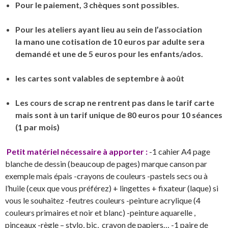
Pour le paiement, 3 chèques sont possibles.
Pour les ateliers ayant lieu au sein de l’association
la mano une cotisation de 10 euros par adulte sera
demandé et une de 5 euros pour les enfants/ados.
les cartes sont valables de septembre à août
Les cours de scrap ne rentrent pas dans le tarif carte
mais sont à un tarif unique de 80 euros pour 10 séances
(1 par mois)
Petit matériel nécessaire à apporter :
-1 cahier A4 page
blanche de dessin (beaucoup de pages) marque canson par
exemple mais épais -crayons de couleurs -pastels secs ou à
l’huile (ceux que vous préférez) + lingettes + fixateur (laque) si
vous le souhaitez -feutres couleurs -peinture acrylique (4
couleurs primaires et noir et blanc) -peinture aquarelle ,
pinceaux -règle – stylo, bic, crayon de papiers… -1 paire de