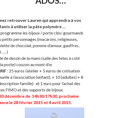
ADOS…
nez retrouver Lauren qui apprendra à vos
fants à utiliser la pâte polymère …
 programme les bijoux / porte clés/ gourmands
ou petits personnages (macarons, religieuses,
blette de chocolat, pomme d’amour, gauffres,
 …. )
le de dessin de la mano (salle des fetes à coté
 la poste) couzon au mont d’or
RIF
: 25 euros l’atelier + 5 euros de cotisation
uelle à l’association (enfant), + 10 (adultes) + 8
 inscription famille) et 1 euro pour l’achat des
tes FIMO et des supports de bijoux.
 20 décembre de 14h30/17h30, prochaine
ance le 28 février 2015 et 4 avril 2015.