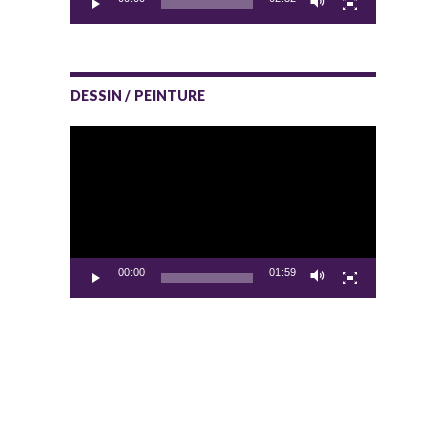
DESSIN / PEINTURE
Lecteur
vidéo
00:00
01:59