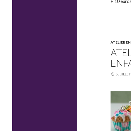
+ 10 euros
ATELIER E
ATE
ENF
8 JUILLET