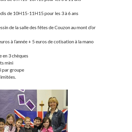
edis de 10H15-11H15 pour les 3 à 6 ans
essin de la salle des fêtes de Couzon au mont d’or
euros à l’année + 5 euros de cotisation à la mano
e en 3 chèques
ts mini
i par groupe
limitées.