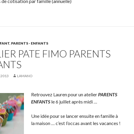
 de cotisation par famille (annuelle)
NFANT
,
PARENTS - ENFANTS
LIER PATE FIMO PARENTS
ANTS
 2013
LAMANO
Retrouvez Lauren pour un atelier
PARENTS
ENFANTS
le 6 juillet après midi …
Une idée pour se lancer ensuite en famille à
la maison … c’est l’occas avant les vacances !