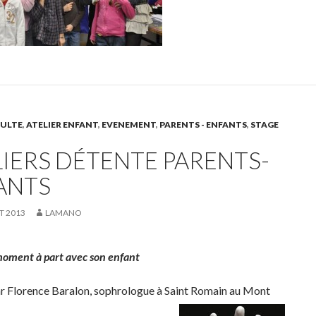
DULTE
,
ATELIER ENFANT
,
EVENEMENT
,
PARENTS - ENFANTS
,
STAGE
LIERS DÉTENTE PARENTS-
ANTS
ET 2013
LAMANO
moment à part avec son enfant
r Florence Baralon, sophrologue à Saint Romain au Mont