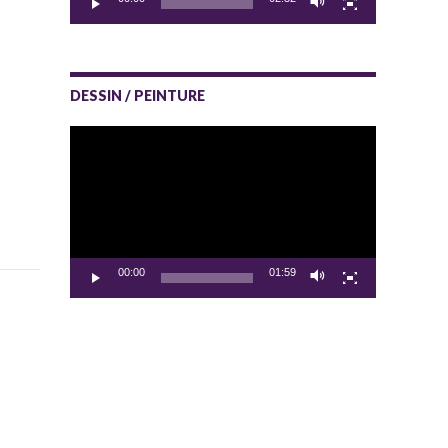
DESSIN / PEINTURE
Lecteur
vidéo
00:00
01:59