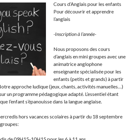
Cours d’Anglais pour les enfants
Pour découvrir et apprendre
l’anglais
-Inscription à l’année-
Nous proposons des cours
d’anglais en mini groupes avec une
animatrice anglophone
enseignante spécialisée pour les
enfants (petits et grands) à partir
Notre approche ludique (jeux, chants, activités manuelles…)
 sur un programme pédagogique adapté. L’essentiel étant
que l’enfant s’épanouisse dans la langue anglaise.
ercredis hors vacances scolaires à partir du 18 septembre
 groupes:
edis de 09H15-10H15 pour les 6 à 11 ans