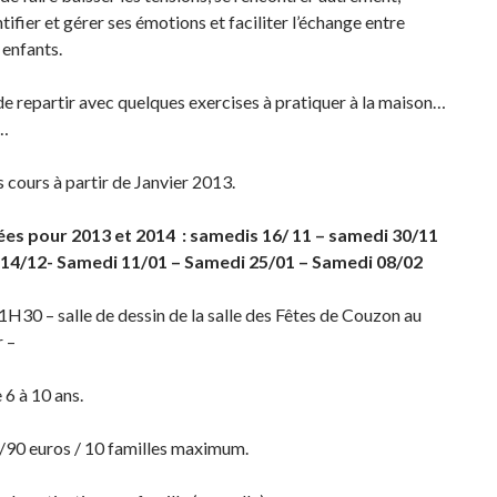
tifier et gérer ses émotions et faciliter l’échange entre
 enfants.
 de repartir avec quelques exercises à pratiquer à la maison…
e…
cours à partir de Janvier 2013.
ées pour 2013 et 2014 : samedis 16/ 11 – samedi 30/11
14/12- Samedi 11/01 – Samedi 25/01 – Samedi 08/02
30 – salle de dessin de la salle des Fêtes de Couzon au
 –
 6 à 10 ans.
/90 euros / 10 familles maximum.