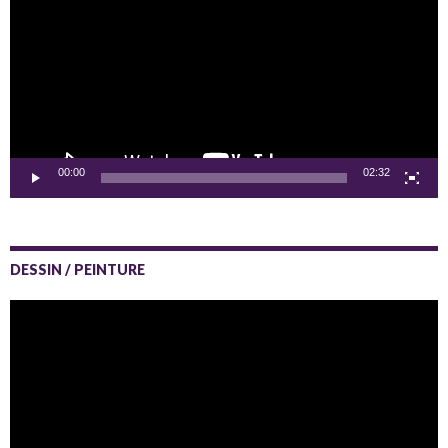
00:00
02:32
DESSIN / PEINTURE
Lecteur
vidéo