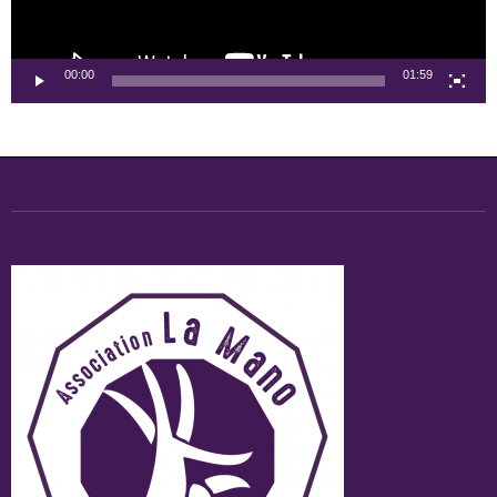
00:00
01:59