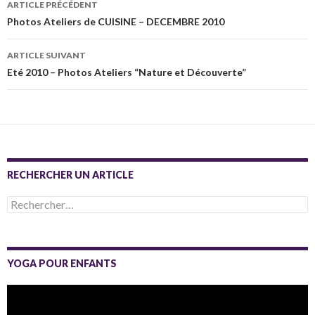
ARTICLE PRÉCÉDENT
des
Photos Ateliers de CUISINE – DECEMBRE 2010
articles
ARTICLE SUIVANT
Eté 2010 – Photos Ateliers “Nature et Découverte”
RECHERCHER UN ARTICLE
Rechercher :
YOGA POUR ENFANTS
Lecteur
vidéo