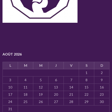
AOÛT 2026
L
M
M
J
V
S
D
1
2
3
4
5
6
7
8
9
10
11
12
13
14
15
16
17
18
19
20
21
22
23
24
25
26
27
28
29
30
31