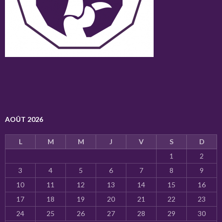
AOÛT 2026
L
M
M
J
V
S
D
1
2
3
4
5
6
7
8
9
10
11
12
13
14
15
16
17
18
19
20
21
22
23
24
25
26
27
28
29
30