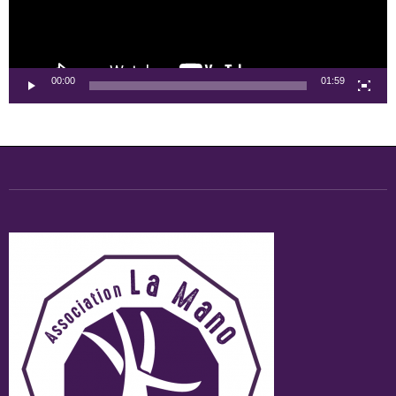
00:00
01:59