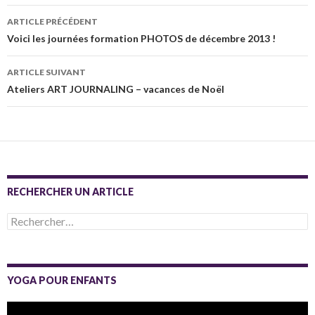
Navigation
ARTICLE PRÉCÉDENT
des
Voici les journées formation PHOTOS de décembre 2013 !
articles
ARTICLE SUIVANT
Ateliers ART JOURNALING – vacances de Noël
RECHERCHER UN ARTICLE
Rechercher :
YOGA POUR ENFANTS
Lecteur