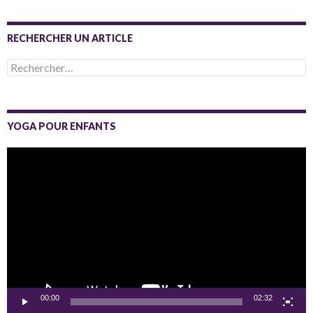
RECHERCHER UN ARTICLE
Rechercher :
YOGA POUR ENFANTS
Lecteur
vidéo
00:00
02:32