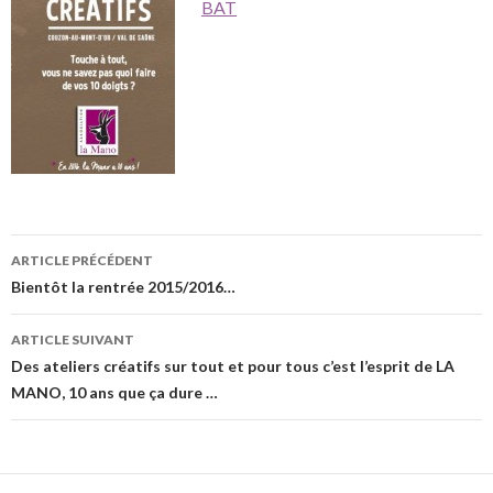
BAT
Navigation
ARTICLE PRÉCÉDENT
des
Bientôt la rentrée 2015/2016…
articles
ARTICLE SUIVANT
Des ateliers créatifs sur tout et pour tous c’est l’esprit de LA
MANO, 10 ans que ça dure …