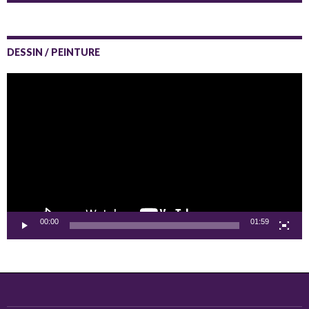
DESSIN / PEINTURE
Lecteur
vidéo
00:00
01:59