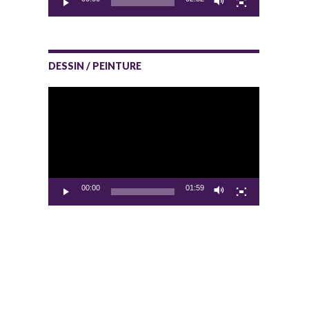
DESSIN / PEINTURE
Lecteur
vidéo
00:00
01:59