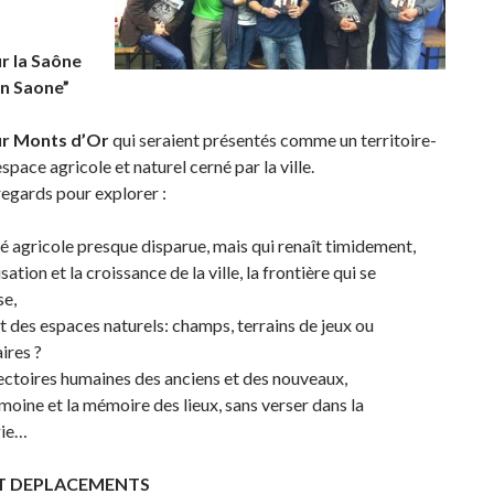
r la Saône
en Saone”
r Monts d’Or
qui seraient présentés comme un territoire-
espace agricole et naturel cerné par la ville.
regards pour explorer :
ité agricole presque disparue, mais qui renaît timidement,
sation et la croissance de la ville, la frontière qui se
se,
ut des espaces naturels: champs, terrains de jeux ou
ires ?
jectoires humaines des anciens et des nouveaux,
imoine et la mémoire des lieux, sans verser dans la
gie…
T DEPLACEMENTS