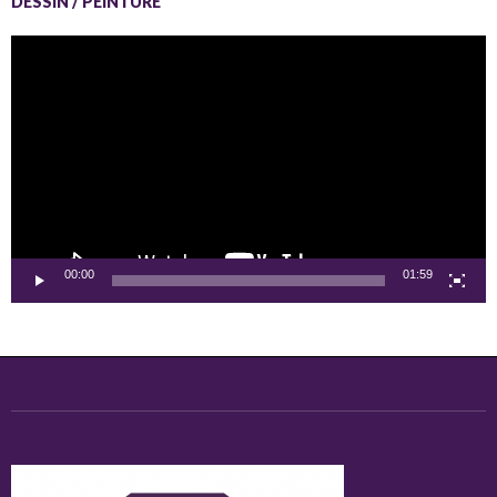
DESSIN / PEINTURE
Lecteur
vidéo
00:00
01:59