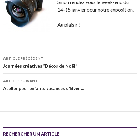
Sinon rendez vous le week-end du
14-15 janvier pour notre exposition.
Au plaisir !
Navigation
ARTICLE PRÉCÉDENT
des
Journées créatives “Décos de Noël”
articles
ARTICLE SUIVANT
Atelier pour enfants vacances d’hiver …
RECHERCHER UN ARTICLE