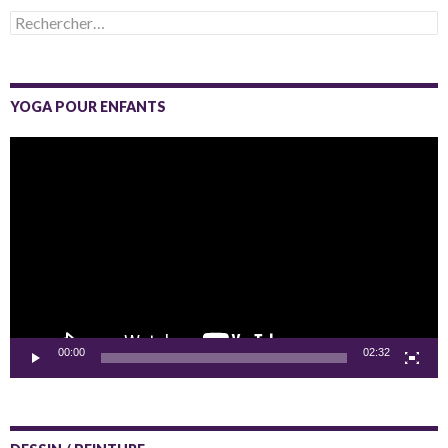
Rechercher :
YOGA POUR ENFANTS
Lecteur
vidéo
00:00
02:32