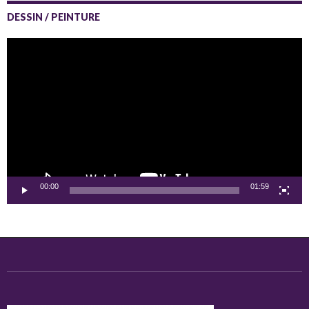
DESSIN / PEINTURE
Lecteur
vidéo
00:00
01:59