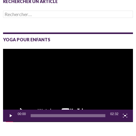
RECHERCHER UN ARTICLE
Rechercher :
YOGA POUR ENFANTS
Lecteur
vidéo
00:00
02:32