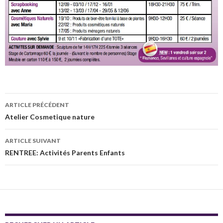
Navigation
ARTICLE PRÉCÉDENT
des
Atelier Cosmetique nature
articles
ARTICLE SUIVANT
RENTREE: Activités Parents Enfants