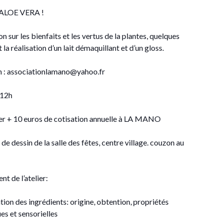
l’ALOE VERA !
on sur les bienfaits et les vertus de la plantes, quelques
 la réalisation d’un lait démaquillant et d’un gloss.
on : associationlamano@yahoo.fr
 12h
ier + 10 euros de cotisation annuelle à LA MANO
e de dessin de la salle des fêtes, centre village. couzon au
t de l’atelier:
ion des ingrédients: origine, obtention, propriétés
s et sensorielles