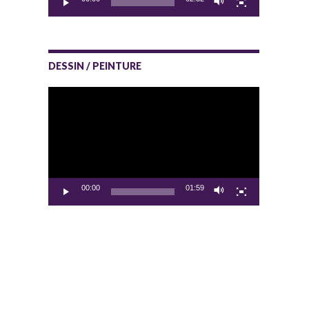
DESSIN / PEINTURE
Lecteur
vidéo
00:00
01:59