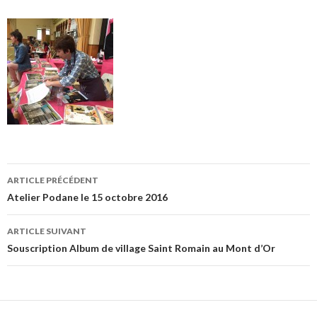
Navigation
ARTICLE PRÉCÉDENT
des
Atelier Podane le 15 octobre 2016
articles
ARTICLE SUIVANT
Souscription Album de village Saint Romain au Mont d’Or