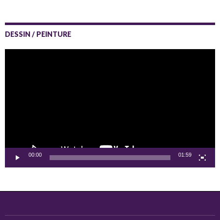
DESSIN / PEINTURE
Lecteur
vidéo
00:00
01:59