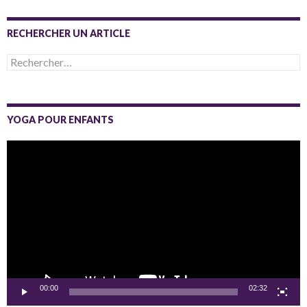
RECHERCHER UN ARTICLE
Rechercher :
YOGA POUR ENFANTS
Lecteur
vidéo
00:00
02:32