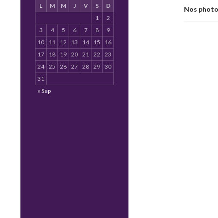
L
M
M
J
V
S
D
Nos photo
1
2
3
4
5
6
7
8
9
10
11
12
13
14
15
16
17
18
19
20
21
22
23
24
25
26
27
28
29
30
31
« Sep