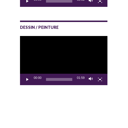
DESSIN / PEINTURE
Lecteur
vidéo
00:00
01:59