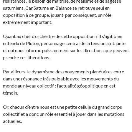
résistances, le besoin de maîtrise, de réalisme et de sagesse
saturniens. Car Saturne en Balance se retrouve seul en
opposition à ce groupe, jouant, par conséquent, un rôle
extrêmement important.
Quant au chef d’orchestre de cette opposition ? Il s’agit bien
entendu de Pluton, personnage central de la tension ambiante
et qui nous informe puissamment sur les directions que peuvent
prendre ces libérations.
Par ailleurs, le dynamisme des mouvements planétaires entre
dans une résonance très palpable avec les mouvements du
monde au niveau collectif : l’actualité géopolitique en est
témoin.
Or, chacun d’entre nous est une petite cellule du grand corps
collectif et a donc un rôle essentiel à jouer dans les mutations
actuelles.