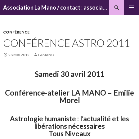
Recherche
Association La Mano / contact : associationlamano@yahoo.fr
ALLER
MENU
AU
PRINCI
CONTENU
CONFÉRENCE
CONFÉRENCE ASTRO 2011
28 MAI 2012
LAMANO
Samedi 30 avril 2011
Conférence-atelier LA MANO – Emilie
Morel
Astrologie humaniste : l’actualité et les
libérations nécessaires
Tous Niveaux