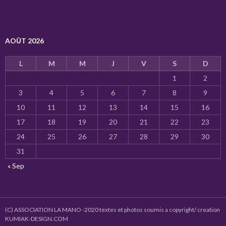
AOÛT 2026
L
M
M
J
V
S
D
1
2
3
4
5
6
7
8
9
10
11
12
13
14
15
16
17
18
19
20
21
22
23
24
25
26
27
28
29
30
31
« Sep
(C) ASSOCIATION LA MANO -2020 textes et photos soumis a copyright/ creation
KUMIAK-DESIGN.COM