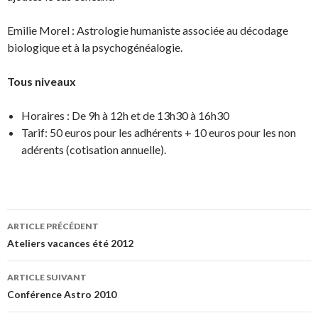
Emilie Morel : Astrologie humaniste associée au décodage
biologique et à la psychogénéalogie.
Tous niveaux
Horaires : De 9h à 12h et de 13h30 à 16h30
Tarif: 50 euros pour les adhérents + 10 euros pour les non
adérents (cotisation annuelle).
Navigation
ARTICLE PRÉCÉDENT
des
Ateliers vacances été 2012
articles
ARTICLE SUIVANT
Conférence Astro 2010